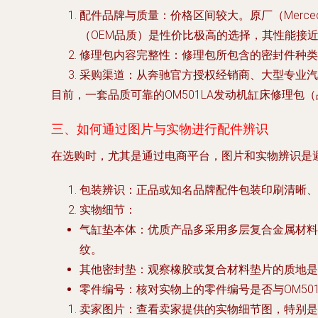
配件品牌与质量
：价格区间较大。原厂（Merce
（OEM品质）是性价比极高的选择，其性能接
修理包内容完整性
：修理包所包含的密封件种类
采购渠道
：从奔驰官方授权经销商、大型专业汽
目前，一套品质可靠的OM501LA发动机缸床修理
三、如何通过图片与实物进行配件辨识
在选购时，尤其是通过电商平台，图片和实物辨识是
包装辨识
：正品或知名品牌配件包装印刷清晰、
实物细节
：
气缸垫本体
：优质产品多采用多层复合金属材料
纹。
其他密封垫
：观察橡胶或复合材料垫片的质地是
零件编号
：核对实物上的零件编号是否与OM5
卖家图片
：查看卖家提供的实物细节图，特别是