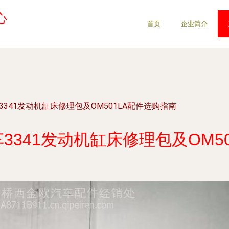
心
首页
企业简介
3341发动机缸床修理包及OM501LA配件选购指南
3341发动机缸床修理包及OM5