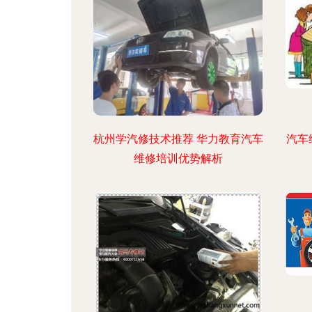
杭州学汽修技术推荐 华力教育汽车
汽车
维修培训优势解析