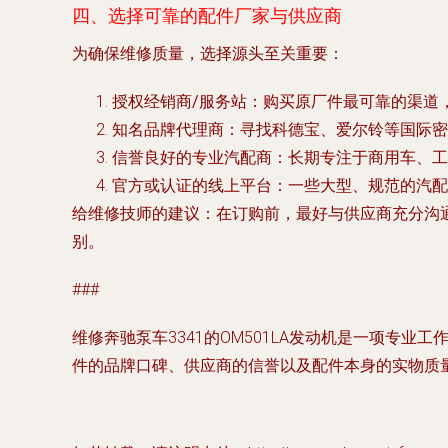
四、选择可靠的配件厂家与供应商
为确保维修质量，选择源头至关重要：
授权经销商/服务站
：购买原厂件最可靠的渠道
知名品牌代理商
：寻找科德宝、爱尔铃等国际密
信誉良好的专业汽配商
：长期专注于商用车、工
官方或认证的线上平台
：一些大型、规范的汽配
给维修技师的建议
：在订购前，最好与供应商充分沟
别。
###
维修奔驰泵车3341的OM501LA发动机是一项
件的品牌口碑、供应商的信誉以及配件本身的实物质