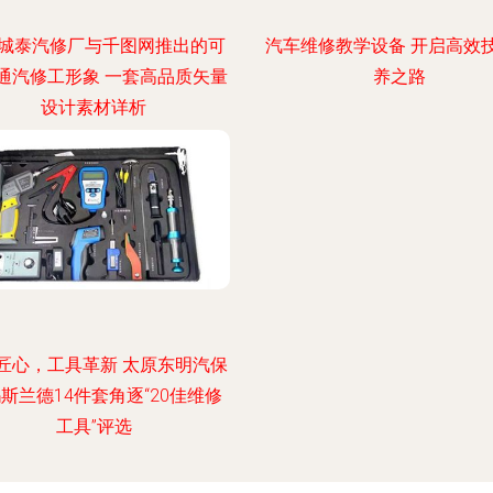
城泰汽修厂与千图网推出的可
汽车维修教学设备 开启高效
通汽修工形象 一套高品质矢量
养之路
设计素材详析
匠心，工具革新 太原东明汽保
斯兰德14件套角逐“20佳维修
工具”评选