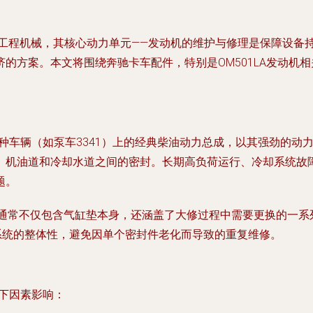
类工程机械，其核心动力单元——发动机的维护与修理是保障设备
的方案。本文将围绕奔驰卡车配件，特别是OM501LA发动机
。
及特种车辆（如泵车3341）上的经典柴油动力总成，以其强劲的
、机油道和冷却水道之间的密封。长期高负荷运行、冷却系统故障
题。
通常不仅包含气缸垫本身，还涵盖了大修过程中需要更换的一系
系统的整体性，避免因单个密封件老化而导致的重复维修。
以下因素影响：