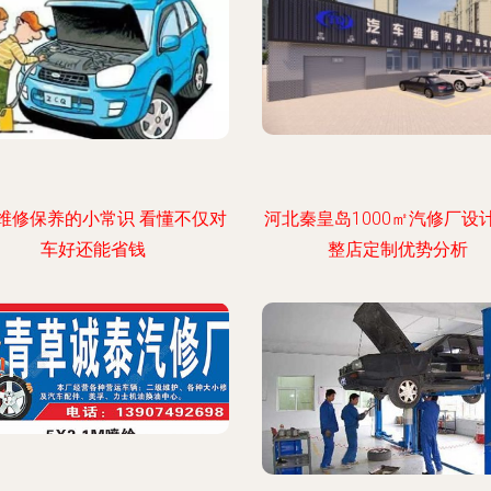
维修保养的小常识 看懂不仅对
河北秦皇岛1000㎡汽修厂设
车好还能省钱
整店定制优势分析