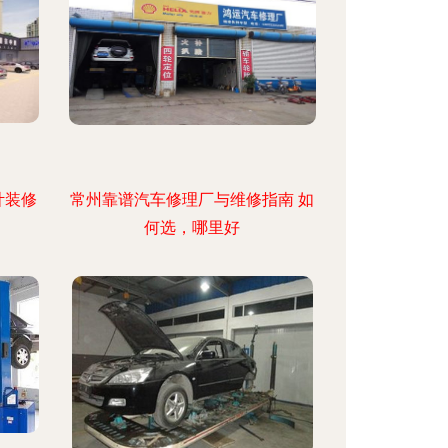
计装修
常州靠谱汽车修理厂与维修指南 如
何选，哪里好