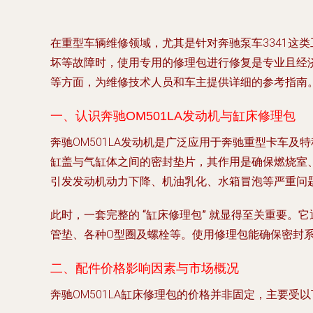
在重型车辆维修领域，尤其是针对奔驰泵车3341这
坏等故障时，使用专用的修理包进行修复是专业且经济
等方面，为维修技术人员和车主提供详细的参考指南
一、认识奔驰OM501LA发动机与缸床修理包
奔驰OM501LA发动机是广泛应用于奔驰重型卡车
缸盖与气缸体之间的密封垫片，其作用是确保燃烧室
引发发动机动力下降、机油乳化、水箱冒泡等严重问
此时，一套完整的
“缸床修理包”
就显得至关重要。它
管垫、各种O型圈及螺栓等。使用修理包能确保密封
二、配件价格影响因素与市场概况
奔驰OM501LA缸床修理包的价格并非固定，主要受