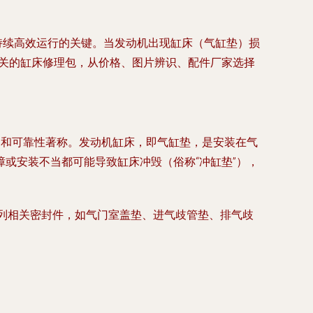
持续高效运行的关键。当发动机出现缸床（气缸垫）损
相关的缸床修理包，从价格、图片辨识、配件厂家选择
动力和可靠性著称。发动机缸床，即气缸垫，是安装在气
或安装不当都可能导致缸床冲毁（俗称“冲缸垫”），
列相关密封件，如气门室盖垫、进气歧管垫、排气歧