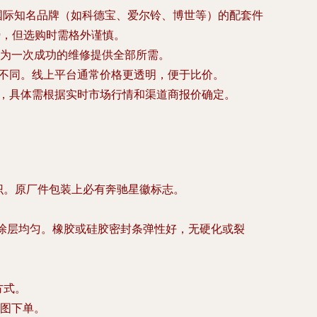
格也最高。国际知名品牌（如科德宝、爱尔铃、博世等）的配套件
势，但选购时需格外谨慎。
为一次成功的维修提供全部所需。
所不同。线上平台通常价格更透明，便于比价。
等，具体需根据实时市场行情和渠道商报价确定。
识。原厂件包装上必有奔驰星徽标志。
面涂层均匀。橡胶或硅胶密封条弹性好，无硬化或裂
方式。
图下单。