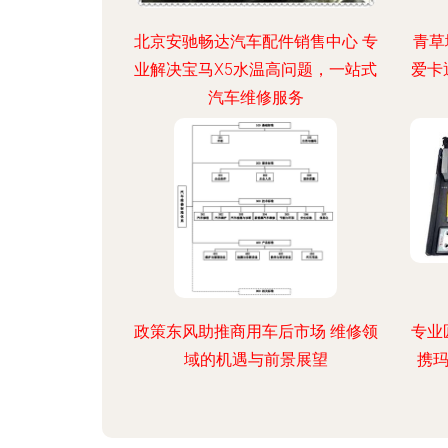
北京安驰畅达汽车配件销售中心 专
青草
业解决宝马X5水温高问题，一站式
爱卡
汽车维修服务
政策东风助推商用车后市场 维修领
专业
域的机遇与前景展望
携玛