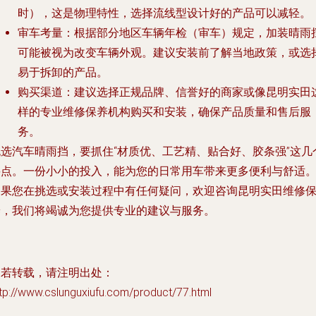
时），这是物理特性，选择流线型设计好的产品可以减轻。
审车考量
：根据部分地区车辆年检（审车）规定，加装晴雨
可能被视为改变车辆外观。建议安装前了解当地政策，或选
易于拆卸的产品。
购买渠道
：建议选择正规品牌、信誉好的商家或像昆明实田
样的专业维修保养机构购买和安装，确保产品质量和售后服
务。
挑选汽车晴雨挡，要抓住“
材质优、工艺精、贴合好、胶条强
”这几
要点。一份小小的投入，能为您的日常用车带来更多便利与舒适
如果您在挑选或安装过程中有任何疑问，欢迎咨询昆明实田维修
养，我们将竭诚为您提供专业的建议与服务。
如若转载，请注明出处：
tp://www.cslunguxiufu.com/product/77.html