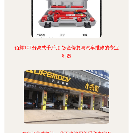
佰辉10T分离式千斤顶 钣金修复与汽车维修的专业
利器