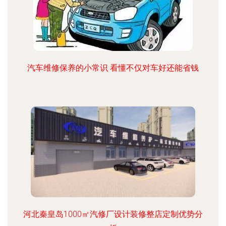
汽车维修保养的小常识 看懂不仅对车好还能省钱
河北秦皇岛1000㎡汽修厂设计装修整店定制优势分