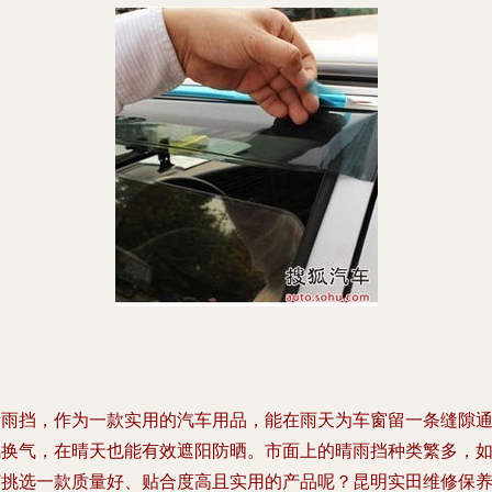
晴雨挡，作为一款实用的汽车用品，能在雨天为车窗留一条缝隙
风换气，在晴天也能有效遮阳防晒。市面上的晴雨挡种类繁多，
何挑选一款质量好、贴合度高且实用的产品呢？昆明实田维修保