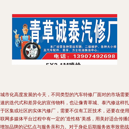
在城市化高度发展的今天，不同类型的汽车特修厂面对的市场需
快速的迭代式和差异化的宣传物料，也让像青草城、泰汽修这样
根于区集或社区的实体汽修厂，需要不仅有工匠技术，还要在使
互联网多媒体平台过程中有一定的“造性格”美感，用美好适合传播
IP增加品牌的记忆点与服务亲和力。对于身处后期服务效率致密战