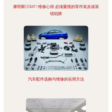
康明斯QSM11维修心得 必须重视的零件装反或装
错陷阱
汽车配件选购与维修的实用方法