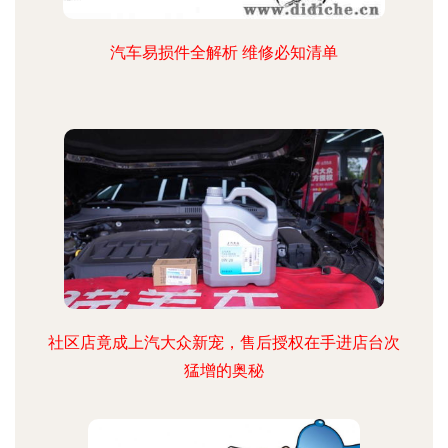
汽车易损件全解析 维修必知清单
社区店竟成上汽大众新宠，售后授权在手进店台次
猛增的奥秘