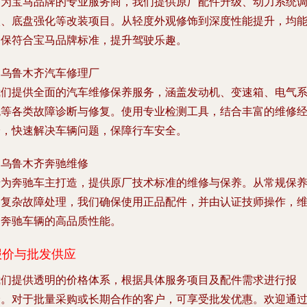
作为宝马品牌的专业服务商，我们提供原厂配件升级、动力系统
校、底盘强化等改装项目。从轻度外观修饰到深度性能提升，均
确保符合宝马品牌标准，提升驾驶乐趣。
.
乌鲁木齐汽车修理厂
我们提供全面的汽车维修保养服务，涵盖发动机、变速箱、电气
统等各类故障诊断与修复。使用专业检测工具，结合丰富的维修
验，快速解决车辆问题，保障行车安全。
.
乌鲁木齐奔驰维修
专为奔驰车主打造，提供原厂技术标准的维修与保养。从常规保
到复杂故障处理，我们确保使用正品配件，并由认证技师操作，
护奔驰车辆的高品质性能。
报价与批发供应
我们提供透明的价格体系，根据具体服务项目及配件需求进行报
价。对于批量采购或长期合作的客户，可享受批发优惠。欢迎通