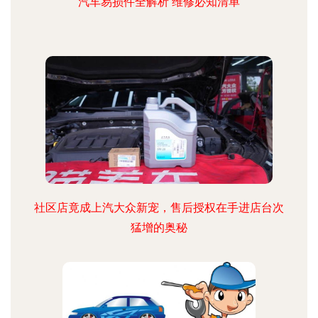
汽车易损件全解析 维修必知清单
社区店竟成上汽大众新宠，售后授权在手进店台次
猛增的奥秘