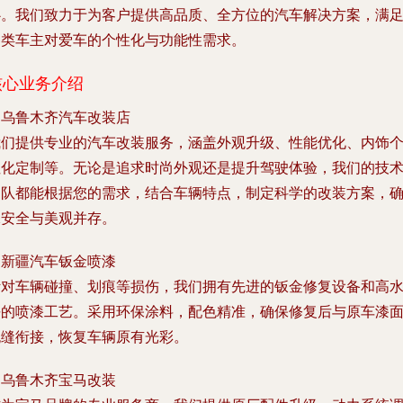
心。我们致力于为客户提供高品质、全方位的汽车解决方案，满
各类车主对爱车的个性化与功能性需求。
核心业务介绍
.
乌鲁木齐汽车改装店
我们提供专业的汽车改装服务，涵盖外观升级、性能优化、内饰
性化定制等。无论是追求时尚外观还是提升驾驶体验，我们的技
团队都能根据您的需求，结合车辆特点，制定科学的改装方案，
保安全与美观并存。
.
新疆汽车钣金喷漆
针对车辆碰撞、划痕等损伤，我们拥有先进的钣金修复设备和高
平的喷漆工艺。采用环保涂料，配色精准，确保修复后与原车漆
无缝衔接，恢复车辆原有光彩。
.
乌鲁木齐宝马改装