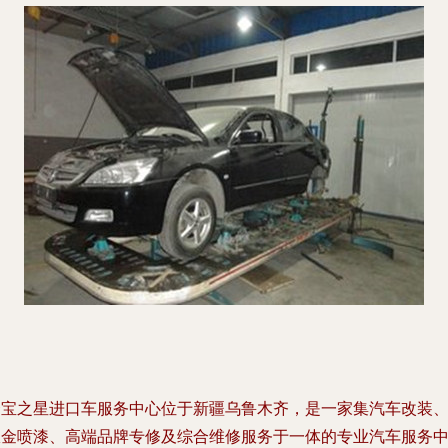
奔宝之星进口车服务中心位于新疆乌鲁木齐，是一家集汽车改装
钣金喷漆、高端品牌专修及综合维修服务于一体的专业汽车服务