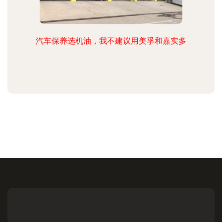
汽车保养选机油，我不建议用美孚和嘉实多