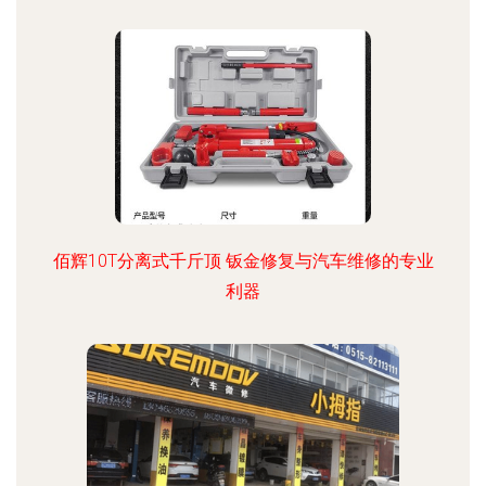
佰辉10T分离式千斤顶 钣金修复与汽车维修的专业
利器